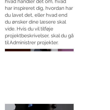
hvad handler det om, hvad
har inspireret dig, hvordan har
du lavet det, eller hvad end
du ønsker dine læsere skal
vide. Hvis du vil tilføje
projektbeskrivelser, skal du gå
til Administrer projekter.