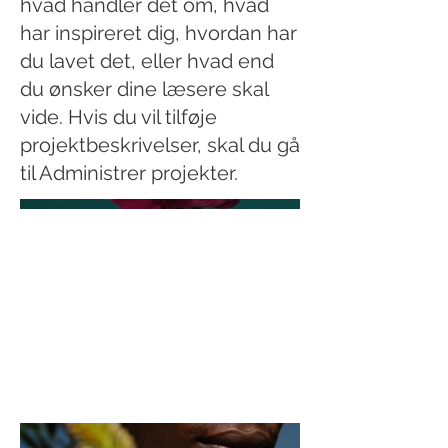
hvad handler det om, hvad
har inspireret dig, hvordan har
du lavet det, eller hvad end
du ønsker dine læsere skal
vide. Hvis du vil tilføje
projektbeskrivelser, skal du gå
til Administrer projekter.